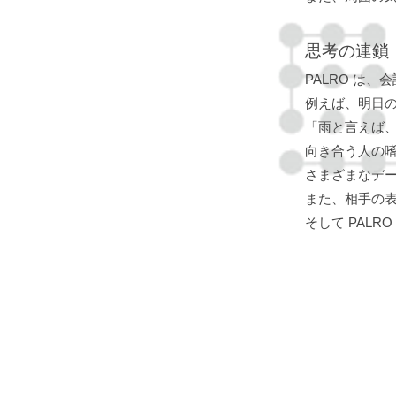
思考の連鎖
PALRO は
例えば、明日の
「雨と言えば
向き合う人の
さまざまなデ
また、相手の
そして PAL